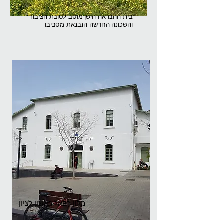
בית ההבראה הישן מוסב לטובת הציבור
והשכונה החדשה הנבנאת מסביבו
מלון רפאל ראשון לציון