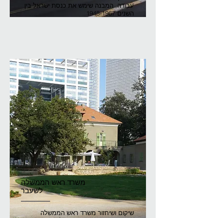
עבודה, המבנה שימש את כנסת ישראל בין
השנים
1948-1967
משרד ראש הממשלה
לשעבר
שיקום ושיחזור משרד ראש הממשלה